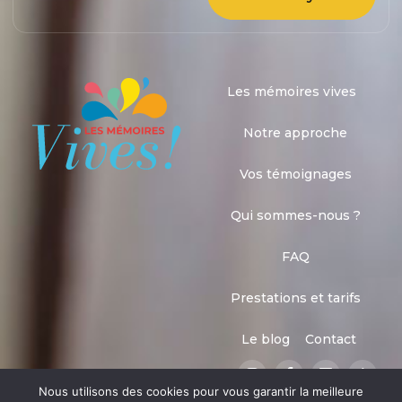
Les mémoires vives
Notre approche
Vos témoignages
Qui sommes-nous ?
FAQ
Prestations et tarifs
Le blog
Contact
Nous utilisons des cookies pour vous garantir la meilleure